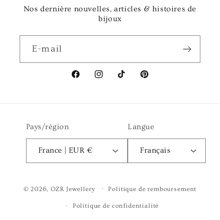
Nos dernière nouvelles, articles & histoires de
bijoux
E-mail
Facebook
Instagram
TikTok
Pinterest
Pays/région
Langue
France | EUR €
Français
© 2026,
OZR Jewellery
Politique de remboursement
Politique de confidentialité